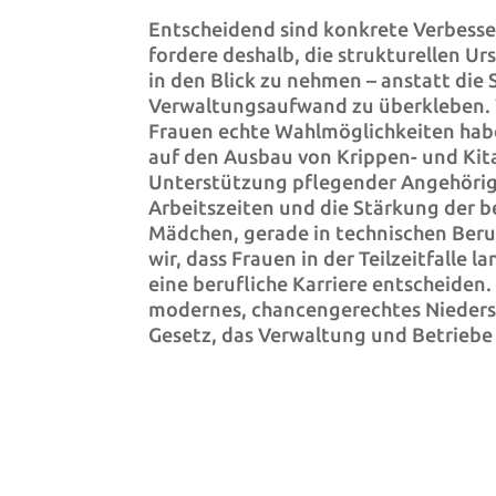
Entscheidend sind konkrete Verbesse
fordere deshalb, die strukturellen Ur
in den Blick zu nehmen – anstatt di
Verwaltungsaufwand zu überkleben. 
Frauen echte Wahlmöglichkeiten habe
auf den Ausbau von Krippen- und Kita
Unterstützung pflegender Angehörige
Arbeitszeiten und die Stärkung der b
Mädchen, gerade in technischen Beru
wir, dass Frauen in der Teilzeitfalle 
eine berufliche Karriere entscheiden. 
modernes, chancengerechtes Niedersa
Gesetz, das Verwaltung und Betriebe