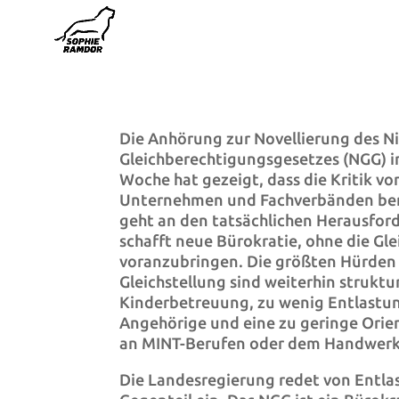
Die Anhörung zur Novellierung des N
Gleichberechtigungsgesetzes (NGG) 
Woche hat gezeigt, dass die Kritik 
Unternehmen und Fachverbänden bere
geht an den tatsächlichen Herausfor
schafft neue Bürokratie, ohne die Gle
voranzubringen. Die größten Hürden 
Gleichstellung sind weiterhin struktu
Kinderbetreuung, zu wenig Entlastu
Angehörige und eine zu geringe Orie
an MINT-Berufen oder dem Handwerk
Die Landesregierung redet von Entlas