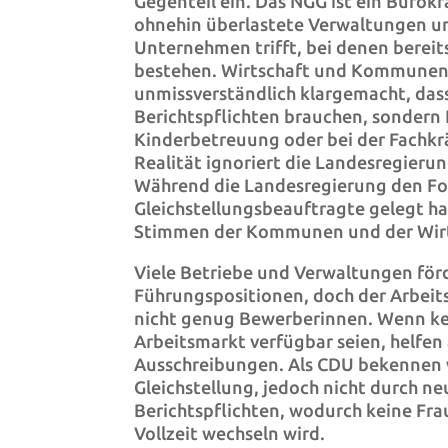
Gegenteil ein. Das NGG ist ein Bürok
ohnehin überlastete Verwaltungen 
Unternehmen trifft, bei denen berei
bestehen. Wirtschaft und Kommune
unmissverständlich klargemacht, dass
Berichtspflichten brauchen, sondern
Kinderbetreuung oder bei der Fachk
Realität ignoriert die Landesregierun
Während die Landesregierung den Fok
Gleichstellungsbeauftragte gelegt h
Stimmen der Kommunen und der Wirts
Viele Betriebe und Verwaltungen förd
Führungspositionen, doch der Arbeit
nicht genug Bewerberinnen. Wenn ke
Arbeitsmarkt verfügbar seien, helfen
Ausschreibungen. Als CDU bekennen w
Gleichstellung, jedoch nicht durch n
Berichtspflichten, wodurch keine Frau
Vollzeit wechseln wird.