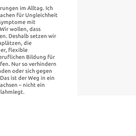
rungen im Alltag. Ich
sachen für Ungleichheit
e Symptome mit
Wir wollen, dass
n. Deshalb setzen wir
plätzen, die
r, flexible
eruflichen Bildung für
fen. Nur so verhindern
landen oder sich gegen
Das ist der Weg in ein
chsen – nicht ein
 lahmlegt.