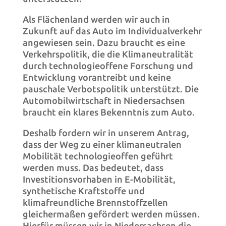
Als Flächenland werden wir auch in
Zukunft auf das Auto im Individualverkehr
angewiesen sein.
Dazu braucht es eine
Verkehrspolitik, die die Klimaneutralität
durch technologieoffene Forschung und
Entwicklung vorantreibt und keine
pauschale Verbotspolitik unterstützt. Die
Automobilwirtschaft in Niedersachsen
braucht ein klares Bekenntnis zum Auto
.
Deshalb fordern wir in unserem Antrag,
dass der Weg zu einer klimaneutralen
Mobilität technologieoffen geführt
werden muss. Das bedeutet, dass
Investitionsvorhaben in E-Mobilität,
synthetische Kraftstoffe und
klimafreundliche Brennstoffzellen
gleichermaßen gefördert werden müssen.
Hierfür müssen wir in Niedersachsen die