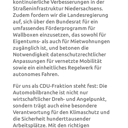
kontinuierliche Verbesserungen in der
Straßeninfrastruktur Niedersachsens.
Zudem fordern wir die Landesregierung
auf, sich über den Bundesrat für ein
umfassendes Förderprogramm für
Wallboxen einzusetzen, das sowohl für
Eigentums- als auch für Mietwohnungen
zugänglich ist, und betonen die
Notwendigkeit datenschutzrechtlicher
Anpassungen für vernetzte Mobilität
sowie ein einheitliches Regelwerk für
autonomes Fahren.
Für uns als CDU-Fraktion steht fest: Die
Automobilbranche ist nicht nur
wirtschaftlicher Dreh- und Angelpunkt,
sondern trägt auch eine besondere
Verantwortung für den Klimaschutz und
die Sicherheit hunderttausender
Arbeitsplätze. Mit den richtigen